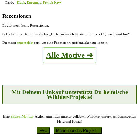
Farbe
Black
,
Burgundy
,
French Navy
Rezensionen
Es gibt noch keine Rezensionen.
Schreibe die erste Rezension für „Fuchs im Zwielicht-Wald – Unisex Organic Sweatshirt“
Du musst
angemeldet
sein, um eine Rezension veröffentlichen zu können.
Alle Motive ➜
Mit Deinem Einkauf unterstützt Du heimische
Wildtier-Projekte!
Eine
SkizzenMonster
-Aktion zugunsten unserer geliebten Wildtiere, unserer schützenswerten
Flora und Fauna!