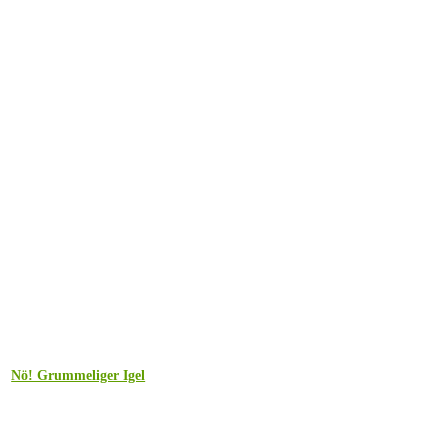
Nö! Grummeliger Igel