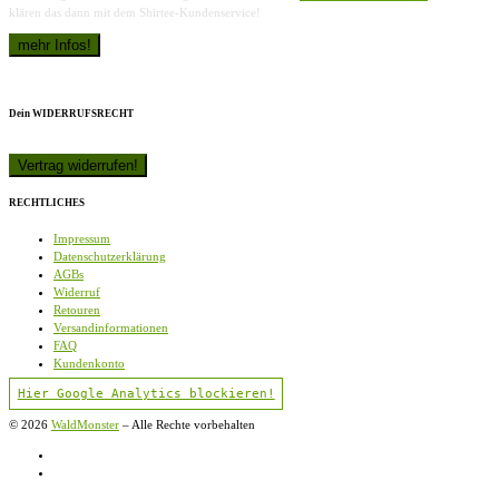
klären das dann mit dem Shirtee-Kundenservice!
Dein WIDERRUFSRECHT
RECHTLICHES
Impressum
Datenschutzerklärung
AGBs
Widerruf
Retouren
Versandinformationen
FAQ
Kundenkonto
Hier Google Analytics blockieren!
© 2026
WaldMonster
–
Alle Rechte vorbehalten