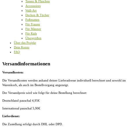
Tassen & Flaschen
Accessoires
Wall-Art
Decken & Tücher
Fußmatten
Für Frauen
Für Männer
Für Kids
Übergrößen
Über das Projekt
Dein Konto
FAQ
Versandinformationen
Versandkosten:
Die Versandkosten werden anhand deiner Lieferadresse individuell berechnet und sowohl im
Warenkorb, als auch im Bestellvorgang angezeigt.
Der Versandpreis wird wie folgt für deine Bestellung berechnet:
Deutschland pauschal 4,95€
International pauschal 5,90€
Lieferdienst:
Die Zustellung erfolgt durch DHL oder DPD.