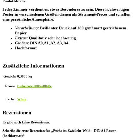
Produktdetails:
Jedes Zimmer verdient es, etwas Besonderes zu sein. Diese hochwertigen
Poster in verschiedenen Größen dienen als Statement-Pieces und schaffen
eine persönliche Atmosphäre.
Verarbeitung:
Brillanter Druck auf 180 g/m² matt gestrichenem
Papier
Extras:
Qualitativ sehr hochwertig
Größen:
DIN A0,A1, A2, A3, A4
Hochformat
Zusätzliche Informationen
Gewicht
0,3000 kg
Grösse
Einheitsgru00f6u00dfe
Farbe
White
Rezensionen
Es gibt noch keine Rezensionen.
Schreibe die erste Rezension für „Fuchs im Zwielicht-Wald – DIN A1 Poster
(hochformat)“