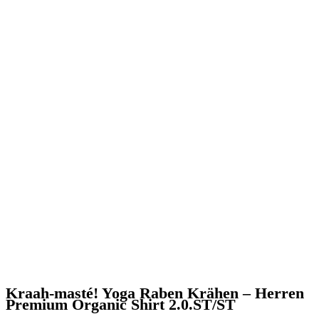
Kraah-masté! Yoga Raben Krähen – Herren
Premium Organic Shirt 2.0.ST/ST