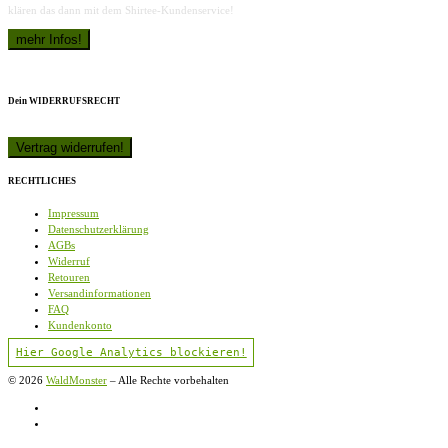
klären das dann mit dem Shirtee-Kundenservice!
Dein WIDERRUFSRECHT
RECHTLICHES
Impressum
Datenschutzerklärung
AGBs
Widerruf
Retouren
Versandinformationen
FAQ
Kundenkonto
Hier Google Analytics blockieren!
© 2026
WaldMonster
–
Alle Rechte vorbehalten