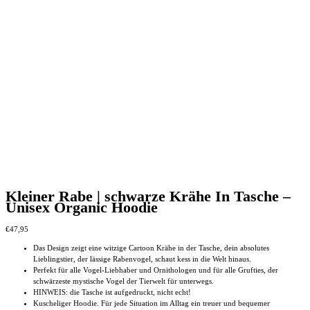
Kleiner Rabe | schwarze Krähe In Tasche –
Unisex Organic Hoodie
€
47,95
Das Design zeigt eine witzige Cartoon Krähe in der Tasche, dein absolutes
Lieblingstier, der lässige Rabenvogel, schaut kess in die Welt hinaus.
Perfekt für alle Vogel-Liebhaber und Ornithologen und für alle Grufties, der
schwärzeste mystische Vogel der Tierwelt für unterwegs.
HINWEIS: die Tasche ist aufgedruckt, nicht echt!
Kuscheliger Hoodie. Für jede Situation im Alltag ein treuer und bequemer