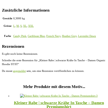
Zusätzliche Informationen
Gewicht
0,3000 kg
Grösse
L
,
M
,
S
,
XL
,
XXL
Farbe
Candy Pink
,
Caribbean Blue
,
French Navy
,
Heather Grey
,
Lavender Dawn
Rezensionen
Es gibt noch keine Rezensionen.
Schreibe die erste Rezension für „Kleiner Rabe | schwarze Krähe In Tasche – Damen Organic
Hoodie ST/ST“
Du musst
angemeldet
sein, um eine Rezension veröffentlichen zu können.
Mehr Produkte mit diesem Motiv...
Kleiner Rabe | schwarze Krähe In Tasche – Damen
Premiumshirt