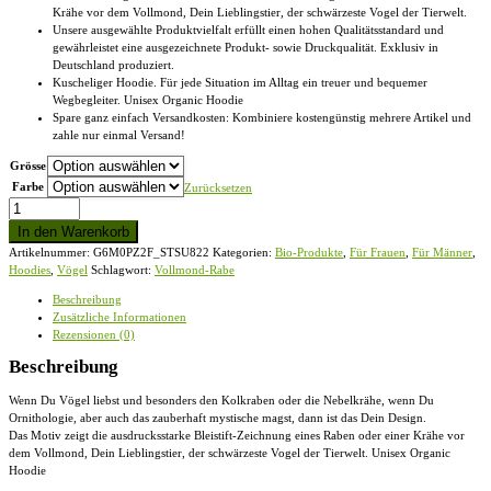
Krähe vor dem Vollmond, Dein Lieblingstier, der schwärzeste Vogel der Tierwelt.
Unsere ausgewählte Produktvielfalt erfüllt einen hohen Qualitätsstandard und
gewährleistet eine ausgezeichnete Produkt- sowie Druckqualität. Exklusiv in
Deutschland produziert.
Kuscheliger Hoodie. Für jede Situation im Alltag ein treuer und bequemer
Wegbegleiter. Unisex Organic Hoodie
Spare ganz einfach Versandkosten: Kombiniere kostengünstig mehrere Artikel und
zahle nur einmal Versand!
Grösse
Farbe
Zurücksetzen
Vollmond-
Rabe
In den Warenkorb
-
Artikelnummer:
G6M0PZ2F_STSU822
Kategorien:
Bio-Produkte
,
Für Frauen
,
Für Männer
,
Unisex
Hoodies
,
Vögel
Schlagwort:
Vollmond-Rabe
Organic
Hoodie
Beschreibung
Menge
Zusätzliche Informationen
Rezensionen (0)
Beschreibung
Wenn Du Vögel liebst und besonders den Kolkraben oder die Nebelkrähe, wenn Du
Ornithologie, aber auch das zauberhaft mystische magst, dann ist das Dein Design.
Das Motiv zeigt die ausdrucksstarke Bleistift-Zeichnung eines Raben oder einer Krähe vor
dem Vollmond, Dein Lieblingstier, der schwärzeste Vogel der Tierwelt. Unisex Organic
Hoodie