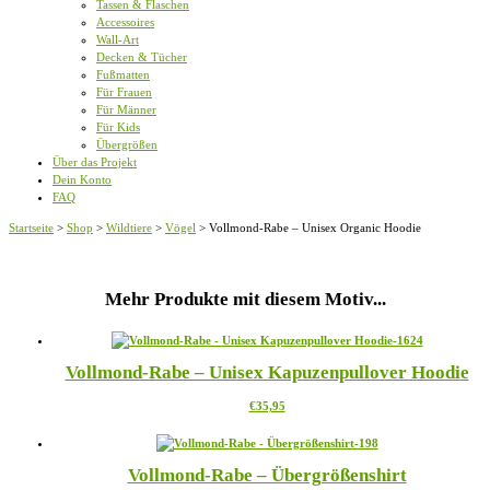
Tassen & Flaschen
Accessoires
Wall-Art
Decken & Tücher
Fußmatten
Für Frauen
Für Männer
Für Kids
Übergrößen
Über das Projekt
Dein Konto
FAQ
Startseite
>
Shop
>
Wildtiere
>
Vögel
>
Vollmond-Rabe – Unisex Organic Hoodie
Mehr Produkte mit diesem Motiv...
Vollmond-Rabe – Unisex Kapuzenpullover Hoodie
Dieses
€
35,95
Produkt
weist
mehrere
Vollmond-Rabe – Übergrößenshirt
Varianten