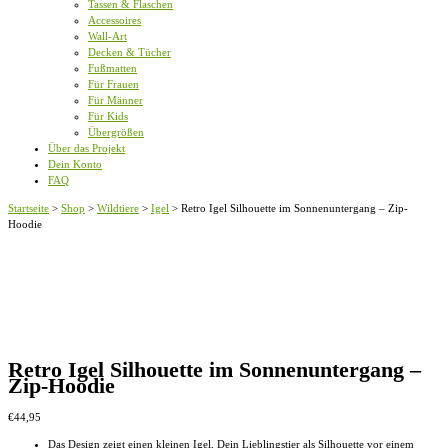
Tassen & Flaschen
Accessoires
Wall-Art
Decken & Tücher
Fußmatten
Für Frauen
Für Männer
Für Kids
Übergrößen
Über das Projekt
Dein Konto
FAQ
Startseite
>
Shop
>
Wildtiere
>
Igel
>
Retro Igel Silhouette im Sonnenuntergang – Zip-
Hoodie
Retro Igel Silhouette im Sonnenuntergang –
Zip-Hoodie
€
44,95
Das Design zeigt einen kleinen Igel, Dein Lieblingstier als Silhouette vor einem