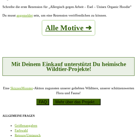
Schreibe die erste Rezension für „Allergisch gegen Arbeit – Esel – Unisex Organic Hoodie“
Du musst
angemeldet
sein, um eine Rezension veröffentlichen zu können.
Alle Motive ➜
Mit Deinem Einkauf unterstützt Du heimische
Wildtier-Projekte!
Eine
SkizzenMonster
-Aktion zugunsten unserer geliebten Wildtiere, unserer schützenswerten
Flora und Fauna!
ALLGEMEINE FRAGEN
Größenangaben
Farbwahl
Retoure/Umtausch