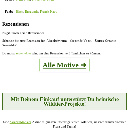
Farbe
Black
,
Burgundy
,
French Navy
Rezensionen
Es gibt noch keine Rezensionen.
Schreibe die erste Rezension für „Vogelschwarm – fliegende Vögel – Unisex Organic
Sweatshirt“
Du musst
angemeldet
sein, um eine Rezension veröffentlichen zu können.
Alle Motive ➜
Mit Deinem Einkauf unterstützt Du heimische
Wildtier-Projekte!
Eine
SkizzenMonster
-Aktion zugunsten unserer geliebten Wildtiere, unserer schützenswerten
Flora und Fauna!