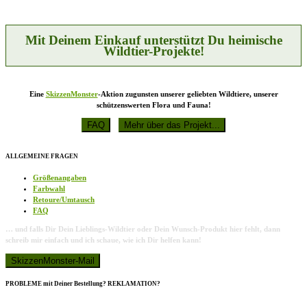
können
auf
der
Produktseite
Mit Deinem Einkauf unterstützt Du heimische
gewählt
Wildtier-Projekte!
werden
Eine
SkizzenMonster
-Aktion zugunsten unserer geliebten Wildtiere, unserer
schützenswerten Flora und Fauna!
ALLGEMEINE FRAGEN
Größenangaben
Farbwahl
Retoure/Umtausch
FAQ
… und falls Dir Dein Lieblings-Wildtier oder Dein Wunsch-Produkt hier fehlt, dann
schreib mir einfach und ich schaue, wie ich Dir helfen kann!
PROBLEME mit Deiner Bestellung? REKLAMATION?