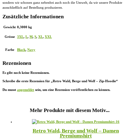
sondern wir schonen ganz nebenbei auch noch die Umwelt, da wir unsere Produkte
ausschließlich auf Bestellung produzieren.
Zusätzliche Informationen
Gewicht
0,3000 kg
Grösse
3XL
,
L
,
M
,
S
,
XL
,
XXL
Farbe
Black
,
Navy
Rezensionen
Es gibt noch keine Rezensionen.
Schreibe die erste Rezension für „Retro Wald, Berge und Wolf – Zip-Hoodie“
Du musst
angemeldet
sein, um eine Rezension veröffentlichen zu können.
Mehr Produkte mit diesem Motiv...
Retro Wald, Berge und Wolf – Damen
Premiumshirt