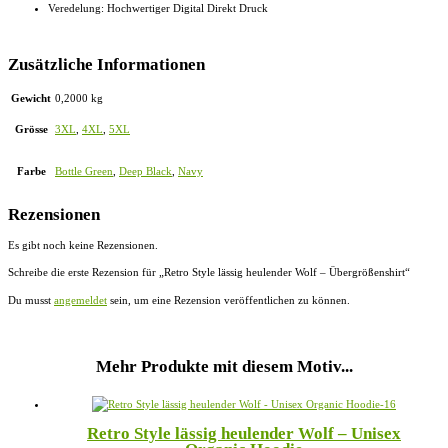
Veredelung: Hochwertiger Digital Direkt Druck
Zusätzliche Informationen
Gewicht
0,2000 kg
Grösse
3XL
,
4XL
,
5XL
Farbe
Bottle Green
,
Deep Black
,
Navy
Rezensionen
Es gibt noch keine Rezensionen.
Schreibe die erste Rezension für „Retro Style lässig heulender Wolf – Übergrößenshirt“
Du musst
angemeldet
sein, um eine Rezension veröffentlichen zu können.
Mehr Produkte mit diesem Motiv...
Retro Style lässig heulender Wolf – Unisex