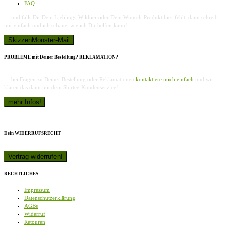
FAQ
… und falls Dir Dein Lieblings-Wildtier oder Dein Wunsch-Produkt hier fehlt, dann schreib
mir einfach und ich schaue, wie ich Dir helfen kann!
PROBLEME mit Deiner Bestellung? REKLAMATION?
… bei Fragen zu Deiner Bestellung oder Reklamationen
kontaktiere mich einfach
und wir
klären das dann mit dem Shirtee-Kundenservice!
Dein WIDERRUFSRECHT
RECHTLICHES
Impressum
Datenschutzerklärung
AGBs
Widerruf
Retouren