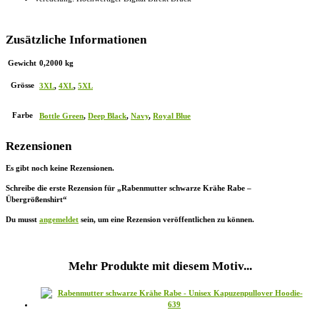
Zusätzliche Informationen
Gewicht
0,2000 kg
Grösse
3XL
,
4XL
,
5XL
Farbe
Bottle Green
,
Deep Black
,
Navy
,
Royal Blue
Rezensionen
Es gibt noch keine Rezensionen.
Schreibe die erste Rezension für „Rabenmutter schwarze Krähe Rabe –
Übergrößenshirt“
Du musst
angemeldet
sein, um eine Rezension veröffentlichen zu können.
Mehr Produkte mit diesem Motiv...