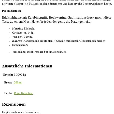
die witzige Wortspiele, Kalauer, spaßige Statements und humorvolle Lebensweisheiten lieben.
Produktdetails:
Edelstahltasse mit Karabinergriff: Hochwertiger Sublimationsdruck macht diese
Tasse zu einem Must-Have für jeden der gerne die Natur genießt.
Material:
Edelstahl
Gewicht:
ca. 145g
Volumen:
320 ml
Hinweis:
Handspülung empfohlen + Kontakt mit spitzen Gegenständen meiden
Einheitsgröße
Veredelung: Hochwertiger Sublimationsdruck
Zusätzliche Informationen
Gewicht
0,3000 kg
Grösse
200ml
Farbe
Roter Karabiner
Rezensionen
Es gibt noch keine Rezensionen.