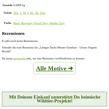
Gewicht
0,6000 kg
Grösse
3XL
,
L
,
M
,
S
,
XL
,
XS
,
XXL
Farbe
Black
,
Burgundy
,
French Navy
,
Heather Grey
Rezensionen
Es gibt noch keine Rezensionen.
Schreibe die erste Rezension für „Lässiger Dachs Meister Grimbart – Unisex Organic
Hoodie“
Du musst
angemeldet
sein, um eine Rezension veröffentlichen zu können.
Alle Motive ➜
Mit Deinem Einkauf unterstützt Du heimische
Wildtier-Projekte!