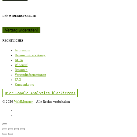
Dein WIDERRUFSRECHT
RECHTLICHES
Impressum
Datenschutzerklärung
AGBs
Widerruf
Retouren
Versandinformationen
FAQ
Kundenkonto
Hier Google Analytics blockieren!
© 2026
WaldMonster
–
Alle Rechte vorbehalten