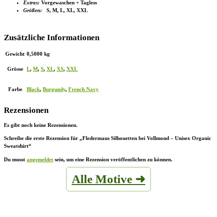
Extras:
Vorgewaschen + Tagless
Größen:
S, M, L, XL, XXL
Zusätzliche Informationen
Gewicht
0,5000 kg
Grösse
L
,
M
,
S
,
XL
,
XS
,
XXL
Farbe
Black
,
Burgundy
,
French Navy
Rezensionen
Es gibt noch keine Rezensionen.
Schreibe die erste Rezension für „Fledermaus Silhouetten bei Vollmond – Unisex Organic
Sweatshirt“
Du musst
angemeldet
sein, um eine Rezension veröffentlichen zu können.
Alle Motive ➜