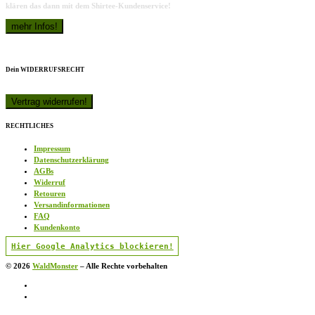
klären das dann mit dem Shirtee-Kundenservice!
Dein WIDERRUFSRECHT
RECHTLICHES
Impressum
Datenschutzerklärung
AGBs
Widerruf
Retouren
Versandinformationen
FAQ
Kundenkonto
Hier Google Analytics blockieren!
© 2026
WaldMonster
–
Alle Rechte vorbehalten