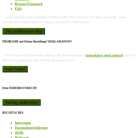
Retoure/Umtausch
FAQ
… und falls Dir Dein Lieblings-Wildtier oder Dein Wunsch-Produkt hier fehlt, dann
schreib mir einfach und ich schaue, wie ich Dir helfen kann!
PROBLEME mit Deiner Bestellung? REKLAMATION?
… bei Fragen zu Deiner Bestellung oder Reklamationen
kontaktiere mich einfach
und wir
klären das dann mit dem Shirtee-Kundenservice!
Dein WIDERRUFSRECHT
RECHTLICHES
Impressum
Datenschutzerklärung
AGBs
Widerruf