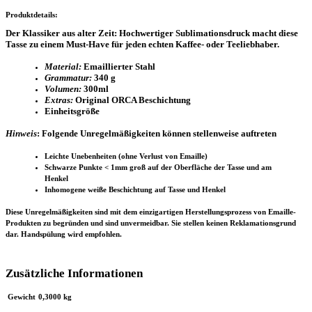
Produktdetails:
Der Klassiker aus alter Zeit: Hochwertiger Sublimationsdruck macht diese
Tasse zu einem Must-Have für jeden echten Kaffee- oder Teeliebhaber.
Material:
Emaillierter Stahl
Grammatur:
340 g
Volumen:
300ml
Extras:
Original ORCA Beschichtung
Einheitsgröße
Hinweis
:
Folgende Unregelmäßigkeiten können stellenweise auftreten
Leichte Unebenheiten (ohne Verlust von Emaille)
Schwarze Punkte < 1mm groß auf der Oberfläche der Tasse und am
Henkel
Inhomogene weiße Beschichtung auf Tasse und Henkel
Diese Unregelmäßigkeiten sind mit dem einzigartigen Herstellungsprozess von Emaille-
Produkten zu begründen und sind unvermeidbar. Sie stellen keinen Reklamationsgrund
dar. Handspülung wird empfohlen.
Zusätzliche Informationen
Gewicht
0,3000 kg