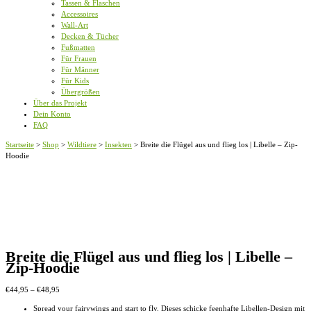
Tassen & Flaschen
Accessoires
Wall-Art
Decken & Tücher
Fußmatten
Für Frauen
Für Männer
Für Kids
Übergrößen
Über das Projekt
Dein Konto
FAQ
Startseite
>
Shop
>
Wildtiere
>
Insekten
>
Breite die Flügel aus und flieg los | Libelle – Zip-
Hoodie
Breite die Flügel aus und flieg los | Libelle –
Zip-Hoodie
Preisspanne:
€
44,95
–
€
48,95
€44,95
Spread your fairywings and start to fly. Dieses schicke feenhafte Libellen-Design mit
bis