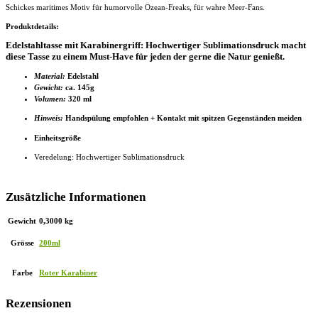
Schickes maritimes Motiv für humorvolle Ozean-Freaks, für wahre Meer-Fans.
Produktdetails:
Edelstahltasse mit Karabinergriff: Hochwertiger Sublimationsdruck macht
diese Tasse zu einem Must-Have für jeden der gerne die Natur genießt.
Material:
Edelstahl
Gewicht:
ca. 145g
Volumen:
320 ml
Hinweis:
Handspülung empfohlen + Kontakt mit spitzen Gegenständen meiden
Einheitsgröße
Veredelung: Hochwertiger Sublimationsdruck
Zusätzliche Informationen
Gewicht
0,3000 kg
Grösse
200ml
Farbe
Roter Karabiner
Rezensionen