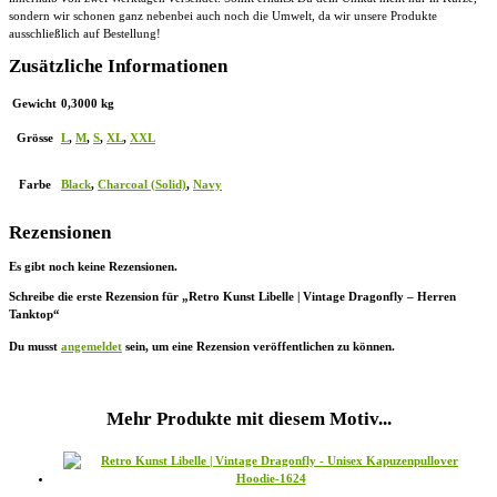
sondern wir schonen ganz nebenbei auch noch die Umwelt, da wir unsere Produkte
ausschließlich auf Bestellung!
Zusätzliche Informationen
Gewicht
0,3000 kg
Grösse
L
,
M
,
S
,
XL
,
XXL
Farbe
Black
,
Charcoal (Solid)
,
Navy
Rezensionen
Es gibt noch keine Rezensionen.
Schreibe die erste Rezension für „Retro Kunst Libelle | Vintage Dragonfly – Herren
Tanktop“
Du musst
angemeldet
sein, um eine Rezension veröffentlichen zu können.
Mehr Produkte mit diesem Motiv...