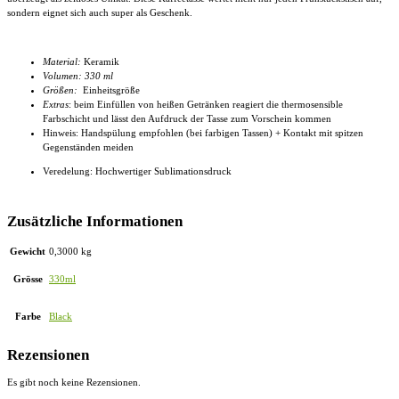
sondern eignet sich auch super als Geschenk.
Material:
Keramik
Volumen: 330 ml
Größen:
Einheitsgröße
Extras
: beim Einfüllen von heißen Getränken reagiert die thermosensible
Farbschicht und lässt den Aufdruck der Tasse zum Vorschein kommen
Hinweis: Handspülung empfohlen (bei farbigen Tassen) + Kontakt mit spitzen
Gegenständen meiden
Veredelung: Hochwertiger Sublimationsdruck
Zusätzliche Informationen
Gewicht
0,3000 kg
Grösse
330ml
Farbe
Black
Rezensionen
Es gibt noch keine Rezensionen.