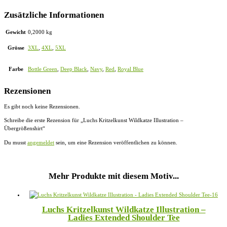
Zusätzliche Informationen
Gewicht
0,2000 kg
Grösse
3XL
,
4XL
,
5XL
Farbe
Bottle Green
,
Deep Black
,
Navy
,
Red
,
Royal Blue
Rezensionen
Es gibt noch keine Rezensionen.
Schreibe die erste Rezension für „Luchs Kritzelkunst Wildkatze Illustration –
Übergrößenshirt“
Du musst
angemeldet
sein, um eine Rezension veröffentlichen zu können.
Mehr Produkte mit diesem Motiv...
Luchs Kritzelkunst Wildkatze Illustration –
Ladies Extended Shoulder Tee