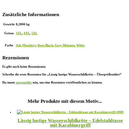
Zusätzliche Informationen
Gewicht
0,2000 kg
Grösse
3XL
,
4XL
,
5XL
Farbe
Ash (Heather)
,
Deep Black
,
Grey Melange
,
White
Rezensionen
Es gibt noch keine Rezensionen.
Schreibe die erste Rezension für „Lässig lustige Wasserschildkröte – Übergrößenshirt“
Du musst
angemeldet
sein, um eine Rezension veröffentlichen zu können.
Mehr Produkte mit diesem Motiv...
Lässig lustige Wasserschildkröte – Edelstahltasse
mit Karabinergriff