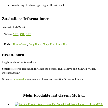
Veredelung: Hochwertiger Digital Direkt Druck
Zusätzliche Informationen
Gewicht
0,2000 kg
Grösse
3XL
,
4XL
,
5XL
Farbe
Bottle Green
,
Deep Black
,
Navy
,
Red
,
Royal Blue
Rezensionen
Es gibt noch keine Rezensionen.
Schreibe die erste Rezension für „Into the Forest I Run & Have Fun Sauwild Wildsau –
Übergrößenshirt“
Du musst
angemeldet
sein, um eine Rezension veröffentlichen zu können.
Mehr Produkte mit diesem Motiv...