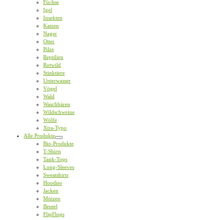
Füchse
Igel
Insekten
Katzen
Nager
Otter
Pilze
Reptilien
Rotwild
Stinktiere
Unterwasser
Vögel
Wald
Waschbären
Wildschweine
Wölfe
Xtra-Typo
Alle Produkte
Bio-Produkte
T-Shirts
Tank-Tops
Long-Sleeves
Sweatshirts
Hoodies
Jacken
Mützen
Beutel
FlipFlops