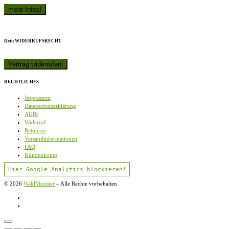
Dein WIDERRUFSRECHT
RECHTLICHES
Impressum
Datenschutzerklärung
AGBs
Widerruf
Retouren
Versandinformationen
FAQ
Kundenkonto
Hier Google Analytics blockieren!
© 2026
WaldMonster
–
Alle Rechte vorbehalten