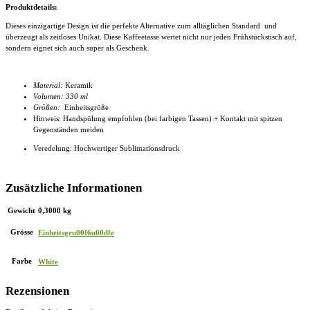
Produktdetails:
Dieses einzigartige Design ist die perfekte Alternative zum alltäglichen Standard und
überzeugt als zeitloses Unikat. Diese
Kaffeetasse
wertet nicht nur jeden Frühstückstisch auf,
sondern eignet sich auch super als Geschenk.
Material:
Keramik
Volumen: 330 ml
Größen:
Einheitsgröße
Hinweis: Handspülung empfohlen (bei farbigen Tassen) + Kontakt mit spitzen
Gegenständen meiden
Veredelung: Hochwertiger Sublimationsdruck
Zusätzliche Informationen
Gewicht
0,3000 kg
Grösse
Einheitsgru00f6u00dfe
Farbe
White
Rezensionen