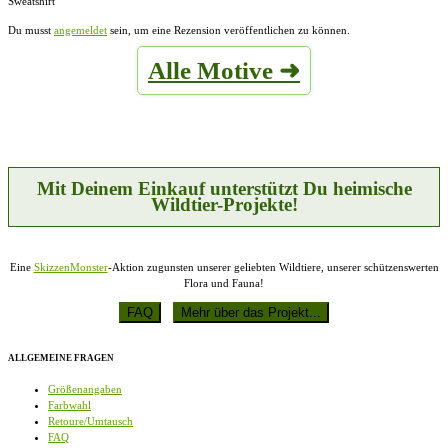
Sweatshirt“
Du musst
angemeldet
sein, um eine Rezension veröffentlichen zu können.
Alle Motive ➜
Mit Deinem Einkauf unterstützt Du heimische
Wildtier-Projekte!
Eine
SkizzenMonster
-Aktion zugunsten unserer geliebten Wildtiere, unserer schützenswerten
Flora und Fauna!
ALLGEMEINE FRAGEN
Größenangaben
Farbwahl
Retoure/Umtausch
FAQ