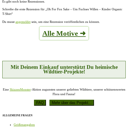
Es gibt noch keine Rezensionen.
Schreibe die erste Rezension für „Oh For Fox Sake – Um Fuchses Willen – Kinder Organic
T-Shirt“
Du musst
angemeldet
sein, um eine Rezension veröffentlichen zu können.
Alle Motive ➜
Mit Deinem Einkauf unterstützt Du heimische
Wildtier-Projekte!
Eine
SkizzenMonster
-Aktion zugunsten unserer geliebten Wildtiere, unserer schützenswerten
Flora und Fauna!
ALLGEMEINE FRAGEN
Größenangaben