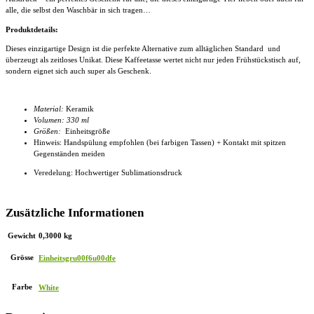
alle, die selbst den Waschbär in sich tragen…
Produktdetails:
Dieses einzigartige Design ist die perfekte Alternative zum alltäglichen Standard und
überzeugt als zeitloses Unikat. Diese
Kaffeetasse
wertet nicht nur jeden Frühstückstisch auf,
sondern eignet sich auch super als Geschenk.
Material:
Keramik
Volumen: 330 ml
Größen:
Einheitsgröße
Hinweis: Handspülung empfohlen (bei farbigen Tassen) + Kontakt mit spitzen
Gegenständen meiden
Veredelung: Hochwertiger Sublimationsdruck
Zusätzliche Informationen
Gewicht
0,3000 kg
Grösse
Einheitsgru00f6u00dfe
Farbe
White