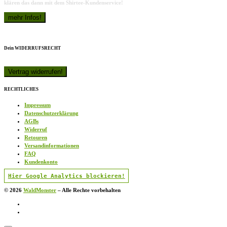
klären das dann mit dem Shirtee-Kundenservice!
Dein WIDERRUFSRECHT
RECHTLICHES
Impressum
Datenschutzerklärung
AGBs
Widerruf
Retouren
Versandinformationen
FAQ
Kundenkonto
Hier Google Analytics blockieren!
© 2026
WaldMonster
–
Alle Rechte vorbehalten