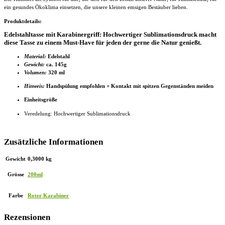
ein gesundes Ökoklima einsetzen, die unsere kleinen emsigen Bestäuber lieben.
Produktdetails:
Edelstahltasse mit Karabinergriff: Hochwertiger Sublimationsdruck macht
diese Tasse zu einem Must-Have für jeden der gerne die Natur genießt.
Material:
Edelstahl
Gewicht:
ca. 145g
Volumen:
320 ml
Hinweis:
Handspülung empfohlen + Kontakt mit spitzen Gegenständen meiden
Einheitsgröße
Veredelung: Hochwertiger Sublimationsdruck
Zusätzliche Informationen
Gewicht
0,3000 kg
Grösse
200ml
Farbe
Roter Karabiner
Rezensionen