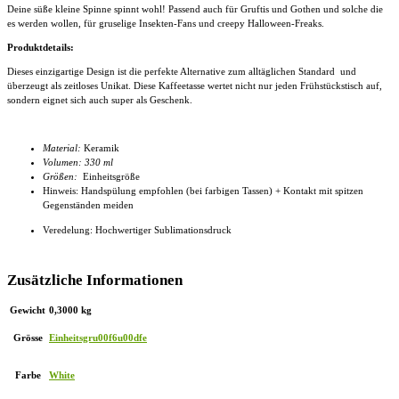
Deine süße kleine Spinne spinnt wohl! Passend auch für Gruftis und Gothen und solche die
es werden wollen, für gruselige Insekten-Fans und creepy Halloween-Freaks.
Produktdetails:
Dieses einzigartige Design ist die perfekte Alternative zum alltäglichen Standard und
überzeugt als zeitloses Unikat. Diese
Kaffeetasse
wertet nicht nur jeden Frühstückstisch auf,
sondern eignet sich auch super als Geschenk.
Material:
Keramik
Volumen: 330 ml
Größen:
Einheitsgröße
Hinweis: Handspülung empfohlen (bei farbigen Tassen) + Kontakt mit spitzen
Gegenständen meiden
Veredelung: Hochwertiger Sublimationsdruck
Zusätzliche Informationen
Gewicht
0,3000 kg
Grösse
Einheitsgru00f6u00dfe
Farbe
White