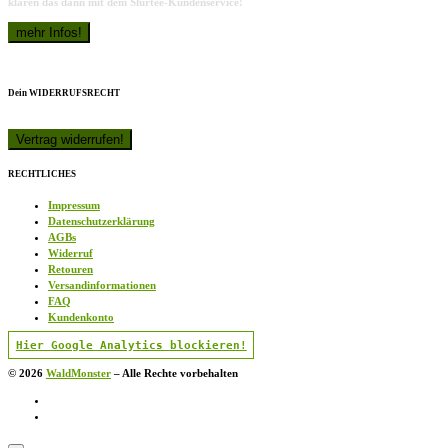
klären das dann mit dem Shirtee-Kundenservice!
Dein WIDERRUFSRECHT
RECHTLICHES
Impressum
Datenschutzerklärung
AGBs
Widerruf
Retouren
Versandinformationen
FAQ
Kundenkonto
Hier Google Analytics blockieren!
© 2026
WaldMonster
–
Alle Rechte vorbehalten