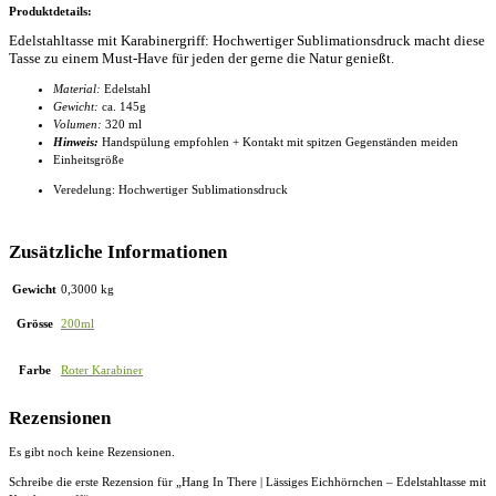
Produktdetails:
Edelstahltasse mit Karabinergriff: Hochwertiger Sublimationsdruck macht diese
Tasse zu einem Must-Have für jeden der gerne die Natur genießt.
Material:
Edelstahl
Gewicht:
ca. 145g
Volumen:
320 ml
Hinweis:
Handspülung empfohlen + Kontakt mit spitzen Gegenständen meiden
Einheitsgröße
Veredelung: Hochwertiger Sublimationsdruck
Zusätzliche Informationen
Gewicht
0,3000 kg
Grösse
200ml
Farbe
Roter Karabiner
Rezensionen
Es gibt noch keine Rezensionen.
Schreibe die erste Rezension für „Hang In There | Lässiges Eichhörnchen – Edelstahltasse mit