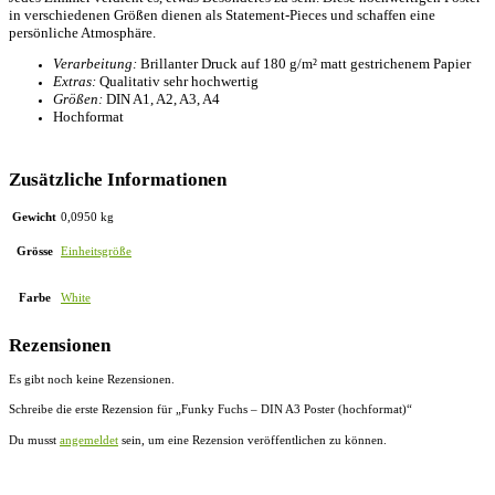
in verschiedenen Größen dienen als Statement-Pieces und schaffen eine
persönliche Atmosphäre.
Verarbeitung:
Brillanter Druck auf 180 g/m² matt gestrichenem Papier
Extras:
Qualitativ sehr hochwertig
Größen:
DIN A1, A2, A3, A4
Hochformat
Zusätzliche Informationen
Gewicht
0,0950 kg
Grösse
Einheitsgröße
Farbe
White
Rezensionen
Es gibt noch keine Rezensionen.
Schreibe die erste Rezension für „Funky Fuchs – DIN A3 Poster (hochformat)“
Du musst
angemeldet
sein, um eine Rezension veröffentlichen zu können.