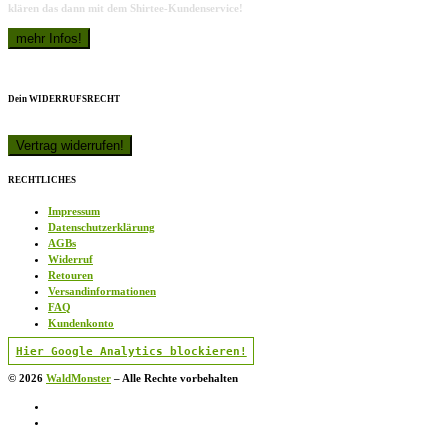
klären das dann mit dem Shirtee-Kundenservice!
Dein WIDERRUFSRECHT
RECHTLICHES
Impressum
Datenschutzerklärung
AGBs
Widerruf
Retouren
Versandinformationen
FAQ
Kundenkonto
Hier Google Analytics blockieren!
© 2026
WaldMonster
–
Alle Rechte vorbehalten