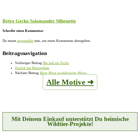
Retro Gecko Salamander Silhouette
Schreibe einen Kommentar
Du musst
angemeldet
sein, um einen Kommentar abzugeben.
Beitragsnavigation
Vorheriger Beitrag
Bin halt ein Fuchs
Zurück zur Beitragsliste
Nächster Beitrag
Moin Moin norddeutsche Möwe
Alle Motive ➜
Mit Deinem Einkauf unterstützt Du heimische
Wildtier-Projekte!