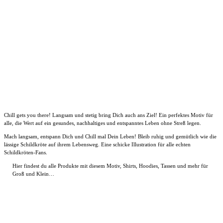
Chill gets you there! Langsam und stetig bring Dich auch ans Ziel! Ein perfektes Motiv für
alle, die Wert auf ein gesundes, nachhaltiges und entspanntes Leben ohne Streß legen.
Mach langsam, entspann Dich und Chill mal Dein Leben! Bleib ruhig und gemütlich wie die
lässige Schildkröte auf ihrem Lebensweg. Eine schicke Illustration für alle echten
Schildkröten-Fans.
Hier findest du alle Produkte mit diesem Motiv, Shirts, Hoodies, Tassen und mehr für
Groß und Klein…