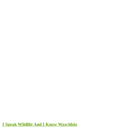
I Speak Wildlife And I Know Waschbär