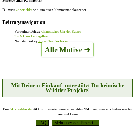
Schreibe einen Kommentar
Du musst
angemeldet
sein, um einen Kommentar abzugeben.
Beitragsnavigation
Vorheriger Beitrag
Chinesisches Jahr der Katzen
Zurück zur Beitragsliste
Nächster Beitrag
Nope, Nee, Nö Katzen
Alle Motive ➜
Mit Deinem Einkauf unterstützt Du heimische
Wildtier-Projekte!
Eine
SkizzenMonster
-Aktion zugunsten unserer geliebten Wildtiere, unserer schützenswerten
Flora und Fauna!