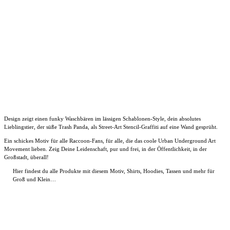
Design zeigt einen funky Waschbären im lässigen Schablonen-Style, dein absolutes
Lieblingstier, der süße Trash Panda, als Street-Art Stencil-Graffiti auf eine Wand gesprüht.
Ein schickes Motiv für alle Raccoon-Fans, für alle, die das coole Urban Underground Art
Movement lieben. Zeig Deine Leidenschaft, pur und frei, in der Öffentlichkeit, in der
Großstadt, überall!
Hier findest du alle Produkte mit diesem Motiv, Shirts, Hoodies, Tassen und mehr für
Groß und Klein…