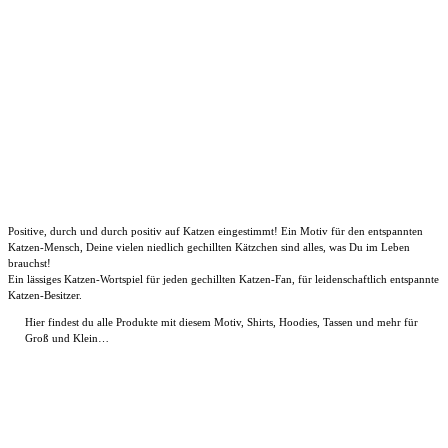
Positive, durch und durch positiv auf Katzen eingestimmt! Ein Motiv für den entspannten
Katzen-Mensch, Deine vielen niedlich gechillten Kätzchen sind alles, was Du im Leben
brauchst!
Ein lässiges Katzen-Wortspiel für jeden gechillten Katzen-Fan, für leidenschaftlich entspannte
Katzen-Besitzer.
Hier findest du alle Produkte mit diesem Motiv, Shirts, Hoodies, Tassen und mehr für
Groß und Klein…