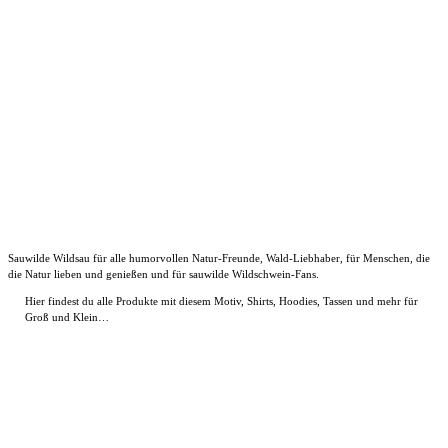
Sauwilde Wildsau für alle humorvollen Natur-Freunde, Wald-Liebhaber, für Menschen, die
die Natur lieben und genießen und für sauwilde Wildschwein-Fans.
Hier findest du alle Produkte mit diesem Motiv, Shirts, Hoodies, Tassen und mehr für
Groß und Klein…