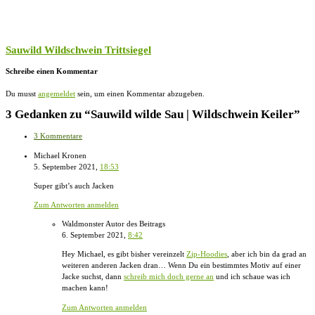
Sauwild Wildschwein Trittsiegel
Schreibe einen Kommentar
Du musst
angemeldet
sein, um einen Kommentar abzugeben.
3 Gedanken zu “Sauwild wilde Sau | Wildschwein Keiler”
3 Kommentare
Michael Kronen
5. September 2021,
18:53
Super gibt’s auch Jacken
Zum Antworten anmelden
Waldmonster
Autor des Beitrags
6. September 2021,
8:42
Hey Michael, es gibt bisher vereinzelt
Zip-Hoodies
, aber ich bin da grad an
weiteren anderen Jacken dran… Wenn Du ein bestimmtes Motiv auf einer
Jacke suchst, dann
schreib mich doch gerne an
und ich schaue was ich
machen kann!
Zum Antworten anmelden