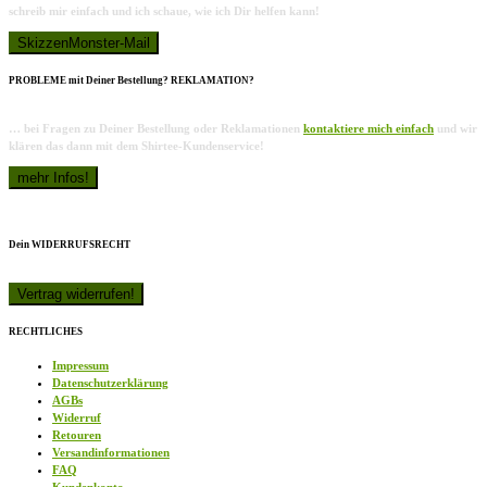
schreib mir einfach und ich schaue, wie ich Dir helfen kann!
PROBLEME mit Deiner Bestellung? REKLAMATION?
… bei Fragen zu Deiner Bestellung oder Reklamationen
kontaktiere mich einfach
und wir
klären das dann mit dem Shirtee-Kundenservice!
Dein WIDERRUFSRECHT
RECHTLICHES
Impressum
Datenschutzerklärung
AGBs
Widerruf
Retouren
Versandinformationen
FAQ