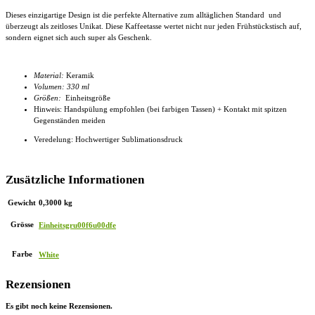
Dieses einzigartige Design ist die perfekte Alternative zum alltäglichen Standard und
überzeugt als zeitloses Unikat. Diese
Kaffeetasse
wertet nicht nur jeden Frühstückstisch auf,
sondern eignet sich auch super als Geschenk.
Material:
Keramik
Volumen: 330 ml
Größen:
Einheitsgröße
Hinweis: Handspülung empfohlen (bei farbigen Tassen) + Kontakt mit spitzen
Gegenständen meiden
Veredelung: Hochwertiger Sublimationsdruck
Zusätzliche Informationen
Gewicht
0,3000 kg
Grösse
Einheitsgru00f6u00dfe
Farbe
White
Rezensionen
Es gibt noch keine Rezensionen.