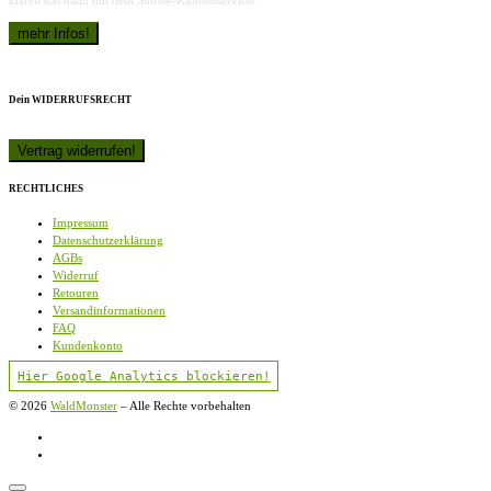
klären das dann mit dem Shirtee-Kundenservice!
Dein WIDERRUFSRECHT
RECHTLICHES
Impressum
Datenschutzerklärung
AGBs
Widerruf
Retouren
Versandinformationen
FAQ
Kundenkonto
Hier Google Analytics blockieren!
© 2026
WaldMonster
–
Alle Rechte vorbehalten