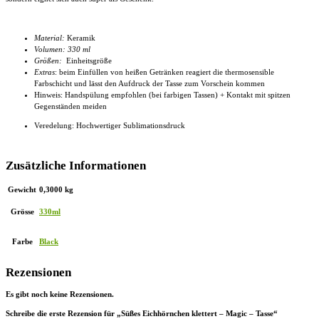
Material:
Keramik
Volumen: 330 ml
Größen:
Einheitsgröße
Extras
: beim Einfüllen von heißen Getränken reagiert die thermosensible
Farbschicht und lässt den Aufdruck der Tasse zum Vorschein kommen
Hinweis: Handspülung empfohlen (bei farbigen Tassen) + Kontakt mit spitzen
Gegenständen meiden
Veredelung: Hochwertiger Sublimationsdruck
Zusätzliche Informationen
Gewicht
0,3000 kg
Grösse
330ml
Farbe
Black
Rezensionen
Es gibt noch keine Rezensionen.
Schreibe die erste Rezension für „Süßes Eichhörnchen klettert – Magic – Tasse“