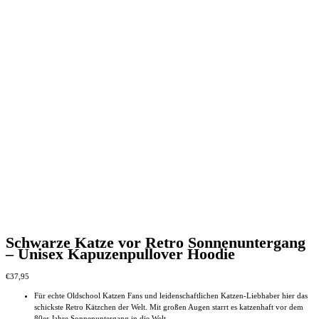
Schwarze Katze vor Retro Sonnenuntergang
– Unisex Kapuzenpullover Hoodie
€
37,95
Für echte Oldschool Katzen Fans und leidenschaftlichen Katzen-Liebhaber hier das
schickste Retro Kätzchen der Welt. Mit großen Augen starrt es katzenhaft vor dem
80er Jahre Sonnenuntergang in die Welt